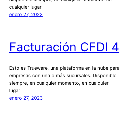
cualquier lugar
enero 27, 2023
Facturación CFDI 4
Esto es Trueware, una plataforma en la nube para
empresas con una o más sucursales. Disponible
siempre, en cualquier momento, en cualquier
lugar
enero 27, 2023