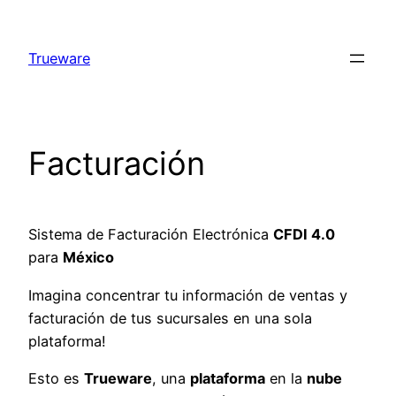
Saltar
al
Trueware
contenido
Facturación
Sistema de Facturación Electrónica
CFDI 4.0
para
México
Imagina concentrar tu información de ventas y
facturación de tus sucursales en una sola
plataforma!
Esto es
Trueware
, una
plataforma
en la
nube